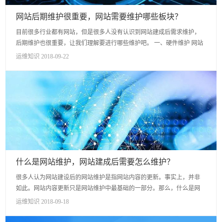
网站后期维护很重要，网站需要维护哪些板块？
目前很多行业都有网站，但是很多人没有认识到网站建成后需求维护，
后期维护也很重要，让我们理解要进行哪些维护吧。 一、硬件维护 网站
建立成功后，定期维护服务器硬件，有针对性地设置服务器...
运维知识 2018-09-22
什么是网站维护，网站建成后需要怎么维护？
很多人认为网站建设后的网站维护是指网站内容的更新。事实上，并非
如此。网站内容更新只是网站维护中最基础的一部分。那么，什么是网
站维护。网站维护的任务有哪些？ 1. 基本的网站维护。 ...
运维知识 2018-09-18