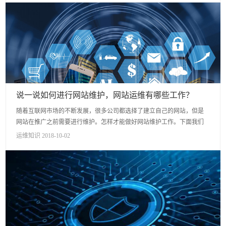
说一说如何进行网站维护，网站运维有哪些工作？
随着互联网市场的不断发展，很多公司都选择了建立自己的网站，但是
网站在推广之前需要进行维护。怎样才能做好网站维护工作。下面我们
来谈谈这个问题。 1. 提高网站质量。 要想让你的网站受...
运维知识 2018-10-02