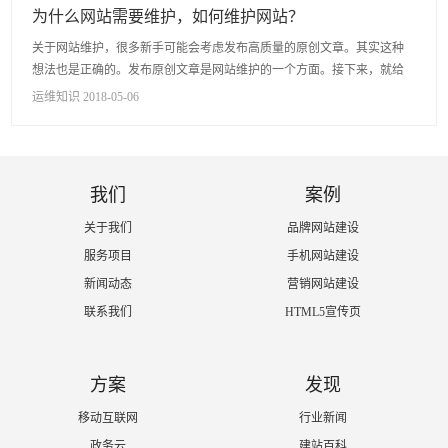
为什么网站需要维护，如何维护网站？
关于网站维护，很多新手可能会考虑发布高质量的原创文章。其实这种
想法也是正确的。发布原创文章是网站维护的一个方面。接下来，就给
大家讲解一下网站维护的相关知识。 什么是网站维护： 一个...
运维知识 2018-05-06
我们
案例
关于我们
品牌网站建设
服务项目
手机网站建设
新闻动态
营销网站建设
联系我们
HTML5宣传页
方案
发现
移动互联网
行业新闻
政务云
建站百科