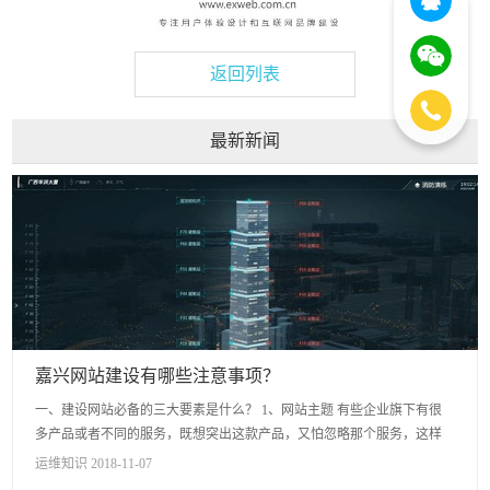
返回列表
最新新闻
嘉兴网站建设有哪些注意事项？
一、建设网站必备的三大要素是什么？ 1、网站主题 有些企业旗下有很
多产品或者不同的服务，既想突出这款产品，又怕忽略那个服务，这样
做很容易造成一个网站有多个主题，不仅网站内容看起来杂...
运维知识 2018-11-07