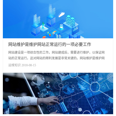
网站维护是维护网站正常运行的一项必要工作
网站建设是一项综合性的工作。网站建成后，需要进行维护，以保证网
站的正常运行。这对网站的顺利发展是非常关键的。网站维护是维护网
站正常运行的一项必要工作，因为在网站上线运营的后期，网站程序和
运维知识 2018-08-15
服务器...