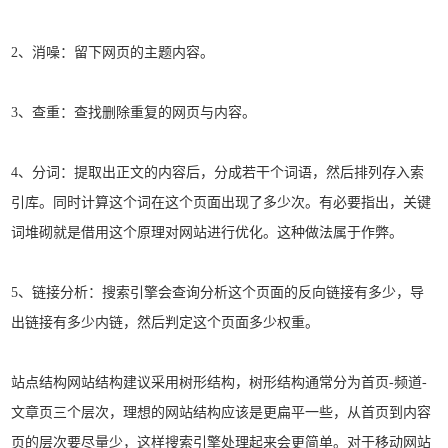
2、消噪：留下网页的主题内容。
3、查重：查找删除重复的网页与内容。
4、分词：提取出正文的内容后，分成若干个词语，然后排列存入索
引库。同时计算这个词在这个页面出现了多少次。有必要指出，关键
词堆砌就是借用这个原理对网站进行优化。这种做法属于作弊。
5、链接分析：搜索引擎会查询分析这个页面的反向链接有多少，导
出链接有多少内链，然后判定这个页面多少权重。
站点结构网站结构建议采用树形结构，树形结构通常分为首页-频道-
文章页三个层次，理想的网站结构应该是更扁平一些，从首页到内容
页的层次要尽量少，这样搜索引擎处理起来会更简单。对于移动网站