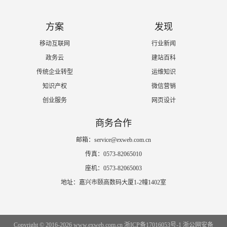
方案
发现
移动互联网
行业新闻
政务云
建站百科
传统企业转型
运维知识
知识产权
微信营销
创业服务
网页设计
商务合作
邮箱：service@exweb.com.cn
传真：0573-82065010
座机：0573-82065003
地址：嘉兴市颐高数码大厦1-2幢1402室
Copyright © 2016-2026 www.exweb.com.cn
浙ICP备17016053号-1
浙公网安备